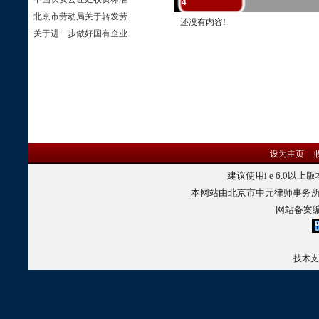
4
·
北京市劳动局关于转发劳..
还没有内容!
·
关于进一步做好国有企业..
设为主页
|
建议使用
i e 6.0
以上版
本网站由北京市中元律师事务所
网站备案
技术支