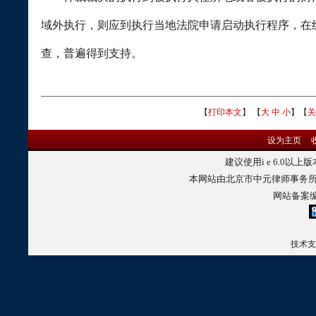
域外执行，则应到执行当地法院申请启动执行程序，在
查，普遍得到支持。
【
打印本文
】 【
大
中
小
】【
关
设为主页
|
建议使用
i e 6.0
以上版
本网站由北京市中元律师事务所
网站备案
技术支