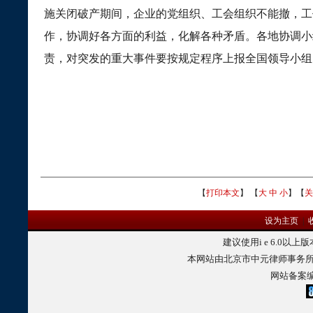
施关闭破产期间，企业的党组织、工会组织不能撤，工
作，协调好各方面的利益，化解各种矛盾。各地协调小
责，对突发的重大事件要按规定程序上报全国领导小组
【
打印本文
】 【
大
中
小
】【
关
设为主页
|
建议使用
i e 6.0
以上版
本网站由北京市中元律师事务所
网站备案