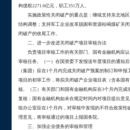
构债权
2271.6
亿元，职工
351
万人。
实施政策性关闭破产的重点是：继续支持东北地区
结构调整；支持军工企业改革脱困和资源枯竭煤矿关闭
闭破产的收尾工作。
二、进一步改进关闭破产项目审核办法
负责项目审核工作的有关部门、国有金融机构应认
审核任务。（一）在国资委下发报送年度项目的通知后
（集团）应在
1
个月内完成关闭破产预案的制订和申报
项目的初审工作，将拟关闭破产企业项目表（含各国有
核。（三）有关部门和国有金融机构应在
3
个月内完成
复核；国有金融机构如未在规定时间内对项目提出意见
组办公室应在
1
个月内，对审核中发现的不符合政策性
理意见，将审核通过的项目上报国务院。
三、加强企业债务的审核和管理