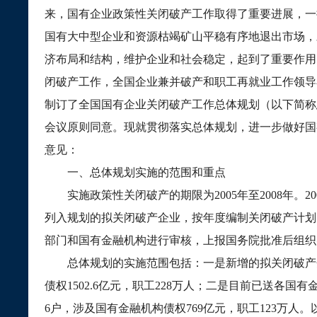
来，国有企业政策性关闭破产工作取得了重要进展，一
国有大中型企业和资源枯竭矿山平稳有序地退出市场，
济布局和结构，维护企业和社会稳定，起到了重要作用
闭破产工作，全国企业兼并破产和职工再就业工作领导
制订了全国国有企业关闭破产工作总体规划（以下简称
会议原则同意。现就贯彻落实总体规划，进一步做好国
意见：
一、总体规划实施的范围和重点
实施政策性关闭破产的期限为
2005
年至
2008
年。
20
列入规划的拟关闭破产企业，按年度编制关闭破产计划
部门和国有金融机构进行审核，上报国务院批准后组织
总体规划的实施范围包括：一是新增的拟关闭破产
债权
1502.6
亿元，职工
228
万人；二是目前已送各国有
6
户，涉及国有金融机构债权
769
亿元，职工
123
万人。