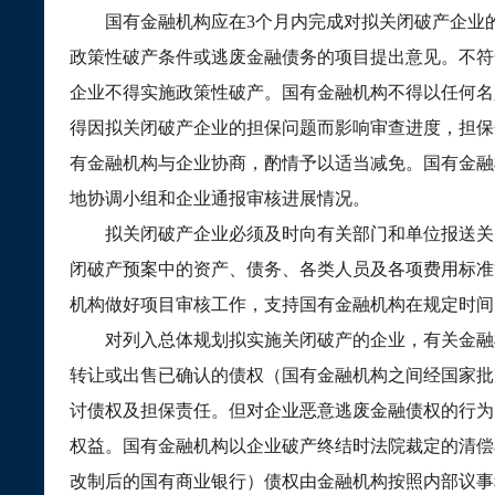
国有金融机构应在
3
个月内完成对拟关闭破产企业
政策性破产条件或逃废金融债务的项目提出意见。不符
企业不得实施政策性破产。国有金融机构不得以任何名
得因拟关闭破产企业的担保问题而影响审查进度，担保
有金融机构与企业协商，酌情予以适当减免。国有金融
地协调小组和企业通报审核进展情况。
拟关闭破产企业必须及时向有关部门和单位报送关
闭破产预案中的资产、债务、各类人员及各项费用标准
机构做好项目审核工作，支持国有金融机构在规定时间
对列入总体规划拟实施关闭破产的企业，有关金融
转让或出售已确认的债权（国有金融机构之间经国家批
讨债权及担保责任。但对企业恶意逃废金融债权的行为
权益。国有金融机构以企业破产终结时法院裁定的清偿
改制后的国有商业银行）债权由金融机构按照内部议事