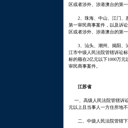
区或者涉外、涉港澳台的第一
2
、珠海、中山、江门、
第一审民商事案件，以及诉讼
区或者涉外、涉港澳台的第一
3
、汕头、潮州、揭阳、
江市中级人民法院管辖诉讼标
标的额在
2
亿元以下
1000
万元
审民商事案件。
江苏省
一、高级人民法院管辖诉讼
元以上且当事人一方住所地不
二、中级人民法院管辖下