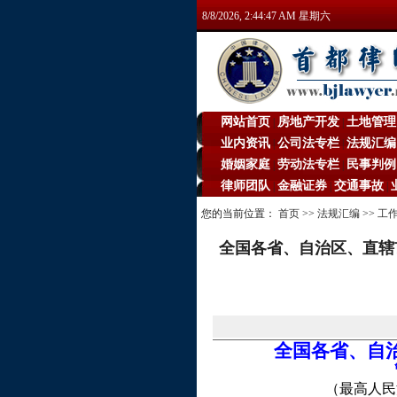
8/8/2026, 2:44:48 AM 星期六
网站首页
房地产开发
土地管理
|
|
业内资讯
公司法专栏
法规汇编
|
|
婚姻家庭
劳动法专栏
民事判例
|
|
律师团队
金融证券
交通事故
|
|
|
您的当前位置：
首页
>>
法规汇编
>>
工
全国各省、自治区、直辖
全国各省、自
（最高人民