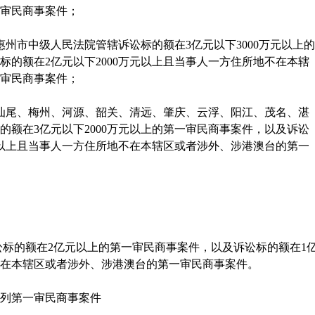
审民商事案件；
惠州市中级人民法院管辖诉讼标的额在
3
亿元以下
3000
万元以上的
标的额在
2
亿元以下
2000
万元以上且当事人一方住所地不在本辖
审民商事案件；
汕尾、梅州、河源、韶关、清远、肇庆、云浮、阳江、茂名、湛
的额在
3
亿元以下
2000
万元以上的第一审民商事案件，以及诉讼
以上且当事人一方住所地不在本辖区或者涉外、涉港澳台的第一
标的额在
2
亿元以上的第一审民商事案件，以及诉讼标的额在
1
在本辖区或者涉外、涉港澳台的第一审民商事案件。
列第一审民商事案件