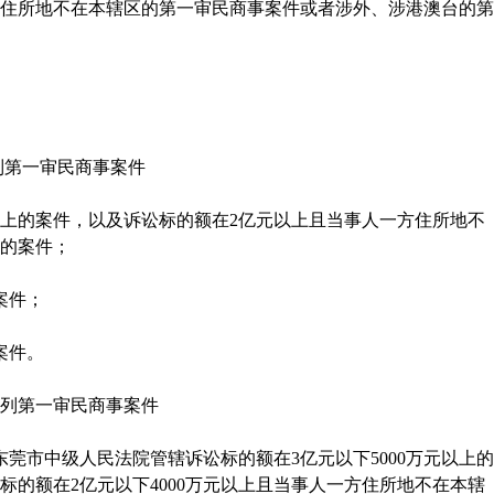
住所地不在本辖区的第一审民商事案件或者涉外、涉港澳台的第
第一审民商事案件
上的案件，以及诉讼标的额在
2
亿元以上且当事人一方住所地不
的案件；
案件；
案件。
列第一审民商事案件
东莞市中级人民法院管辖诉讼标的额在
3
亿元以下
5000
万元以上的
标的额在
2
亿元以下
4000
万元以上且当事人一方住所地不在本辖