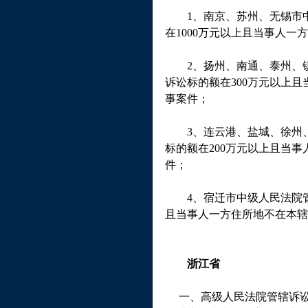
1
、南京、苏州、无锡市
在
1000
万元以上且当事人一方
2
、扬州、南通、泰州、
诉讼标的额在
300
万元以上且
事案件；
3
、连云港、盐城、徐州
标的额在
200
万元以上且当事
件；
4
、宿迁市中级人民法院
且当事人一方住所地不在本辖
浙江省
一、高级人民法院管辖诉讼