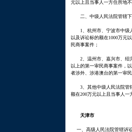
元以上且当事人一方住所地不
二、中级人民法院管辖下
1
、杭州市、宁波市中级
以及诉讼标的额在
1000
万元以
民商事案件；
2
、温州市、嘉兴市、绍
以上的第一审民商事案件，以
者涉外、涉港澳台的第一审民
3
、其他中级人民法院管
额在
200
万元以上且当事人一
天津市
一、高级人民法院管辖诉讼