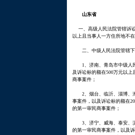
山东省
一、高级人民法院管辖诉讼
以上且当事人一方住所地不在
二、中级人民法院管辖下
1
、济南、青岛市中级人
及诉讼标的额在
500
万元以上
商事案件；
2
、烟台、临沂、淄博、
事案件，以及诉讼标的额在
20
的第一审民商事案件；
3
、济宁、威海、泰安、
的第一审民商事案件，以及诉